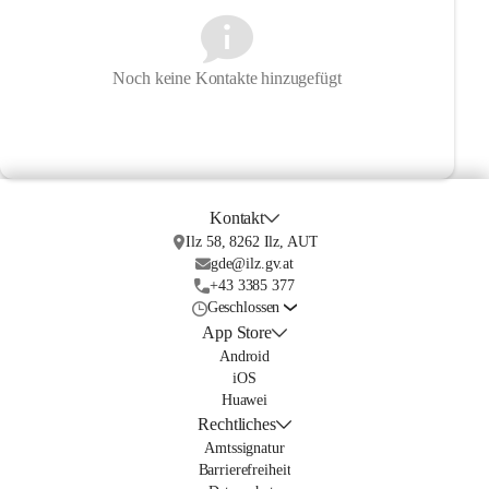
Noch keine Kontakte hinzugefügt
Kontakt
Ilz 58, 8262 Ilz, AUT
gde@ilz.gv.at
+43 3385 377
Geschlossen
App Store
Android
iOS
Huawei
Rechtliches
Amtssignatur
Barrierefreiheit