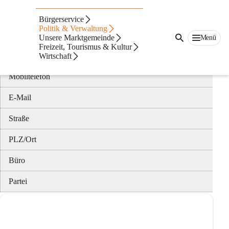
Bürgermeister Stefan
Bürgerservice
Wilhelm
Politik & Verwaltung
Unsere Marktgemeinde
Menü
Freizeit, Tourismus & Kultur
Telefon
Wirtschaft
Mobiltelefon
E-Mail
Straße
PLZ/Ort
Büro
Partei