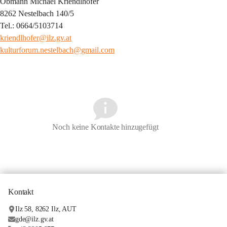
Obmann Michael Kriendlhofer
8262 Nestelbach 140/5
Tel.: 0664/5103714
kriendlhofer@ilz.gv.at
kulturforum.nestelbach@gmail.com
Noch keine Kontakte hinzugefügt
Kontakt
Ilz 58, 8262 Ilz, AUT
gde@ilz.gv.at