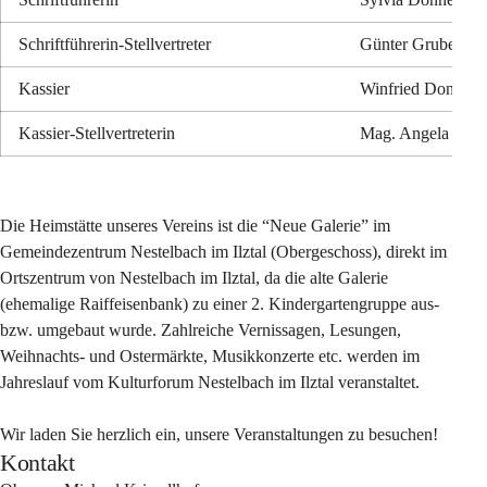
Schriftführerin-Stellvertreter
Günter Gruber
Kassier
Winfried Donnere
Kassier-Stellvertreterin
Mag. Angela Thal
Die Heimstätte unseres Vereins ist die “Neue Galerie” im 
Gemeindezentrum Nestelbach im Ilztal (Obergeschoss), direkt im 
Ortszentrum von Nestelbach im Ilztal, da die alte Galerie 
(ehemalige Raiffeisenbank) zu einer 2. Kindergartengruppe aus- 
bzw. umgebaut wurde. Zahlreiche Vernissagen, Lesungen, 
Weihnachts- und Ostermärkte, Musikkonzerte etc. werden im 
Jahreslauf vom Kulturforum Nestelbach im Ilztal veranstaltet.
Wir laden Sie herzlich ein, unsere Veranstaltungen zu besuchen!
Kontakt