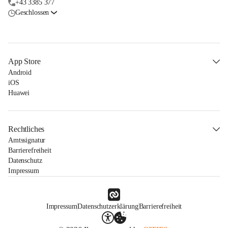
+43 3385 377
Geschlossen
App Store
Android
iOS
Huawei
Rechtliches
Amtssignatur
Barrierefreiheit
Datenschutz
Impressum
Impressum
Datenschutzerklärung
Barrierefreiheit