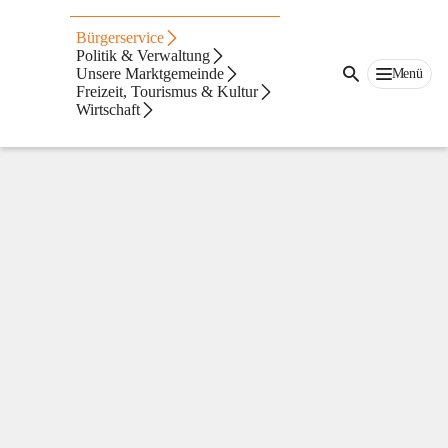
Digitale Amtstafel
Bürgerservice
Politik & Verwaltung
Unsere Marktgemeinde
Menü
Freizeit, Tourismus & Kultur
Wirtschaft